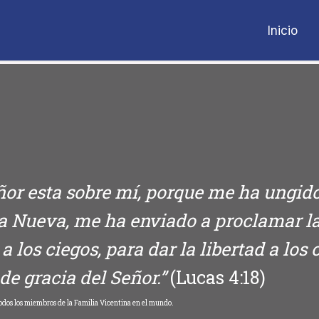
Inicio
eñor esta sobre mí, porque me ha ungid
a Nueva, me ha enviado a proclamar la 
 a los ciegos, para dar la libertad a los
e gracia del Señor.”
(Lucas 4:18)
 todos los miembros de la Familia Vicentina en el mundo.