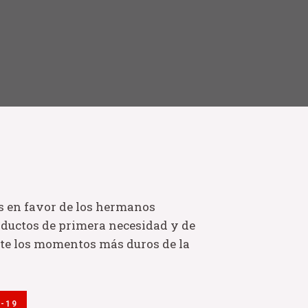
os en favor de los hermanos
roductos de primera necesidad y de
ante los momentos más duros de la
-19