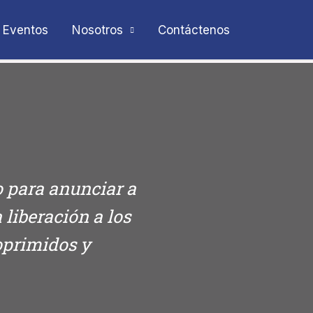
Eventos
Nosotros
Contáctenos
o para anunciar a
liberación a los
 oprimidos y