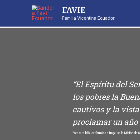
FAVIE
Familia Vicentina Ecuador
“El Espíritu del S
los pobres la Buen
cautivos y la vista
proclamar un año d
Esta cita bíblica ilumina e impulsa la Misión de