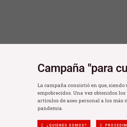
Campaña "para cu
La campaña consistió en que, siendo 
empobrecidos. Una vez obtenidos los f
artículos de aseo personal a los más 
pandemia.
¿QUIENES SOMOS?
PROCEDIM