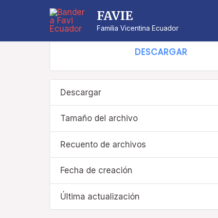
1. Fe en acción
FAVIE
Familia Vicentina Ecuador
DESCARGAR
Descargar
Tamaño del archivo
Recuento de archivos
Fecha de creación
Última actualización