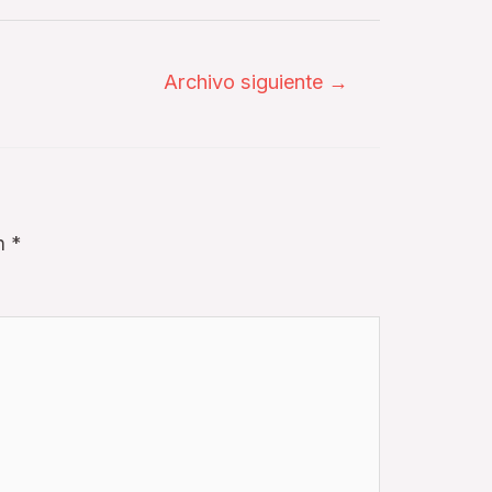
Archivo siguiente
→
on
*