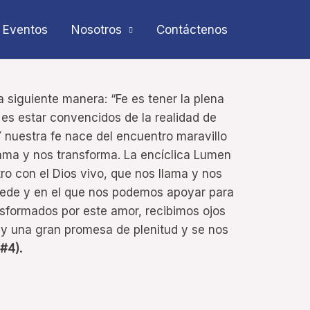
Eventos
Nosotros
Contáctenos
la siguiente manera: “Fe es tener la plena
 es estar convencidos de la realidad de
 nuestra fe nace del encuentro maravillo
ama y nos transforma. La encíclica Lumen
ro con el Dios vivo, que nos llama y nos
cede y en el que nos podemos apoyar para
ansformados por este amor, recibimos ojos
y una gran promesa de plenitud y se nos
#4).