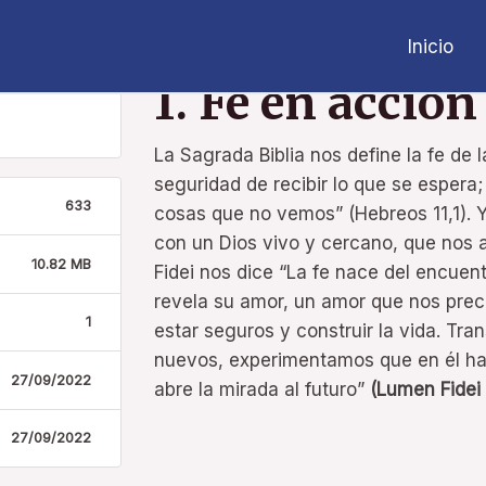
Inicio
1. Fe en acción
La Sagrada Biblia nos define la fe de 
seguridad de recibir lo que se espera;
633
cosas que no vemos” (Hebreos 11,1). Y
con un Dios vivo y cercano, que nos 
10.82 MB
Fidei nos dice “La fe nace del encuent
revela su amor, un amor que nos pre
1
estar seguros y construir la vida. Tr
nuevos, experimentamos que en él ha
27/09/2022
abre la mirada al futuro”
(Lumen Fidei 
27/09/2022