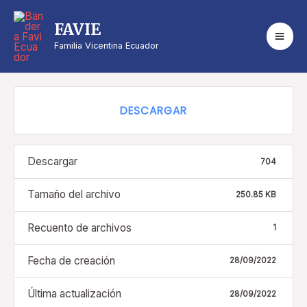
2. Biografía y Vida de
FAVIE
Santa Luisa de Marillac
Familia Vicentina Ecuador
DESCARGAR
Descargar
704
Tamaño del archivo
250.85 KB
Recuento de archivos
1
Fecha de creación
28/09/2022
Última actualización
28/09/2022