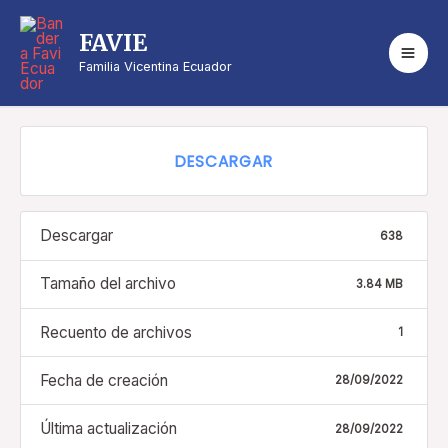
8. Ejercicio de un
FAVIE
Diagnóstico Social
Familia Vicentina Ecuador
DESCARGAR
Descargar
638
Tamaño del archivo
3.84 MB
Recuento de archivos
1
Fecha de creación
28/09/2022
Última actualización
28/09/2022