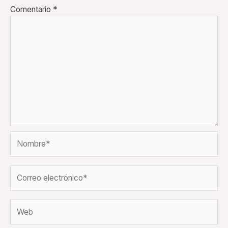
Comentario
*